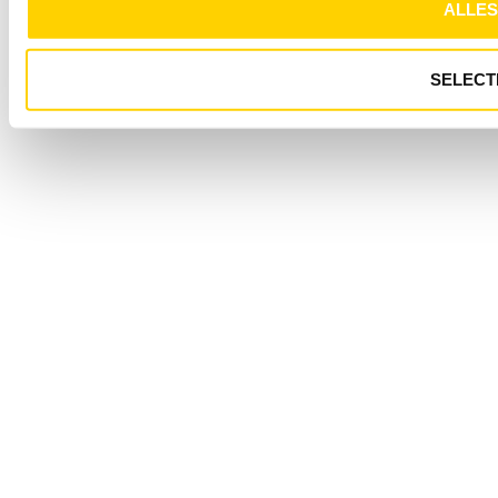
ALLES
SELECT