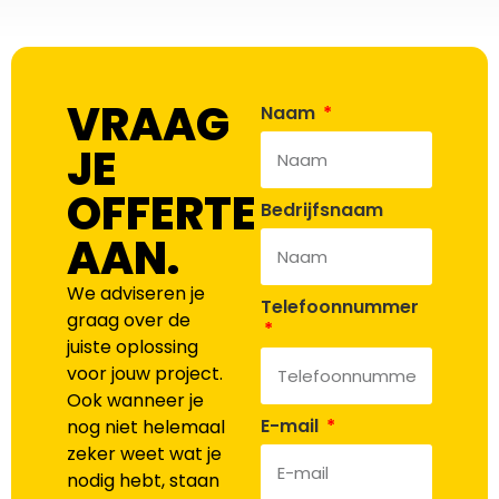
VRAAG
Naam
JE
OFFERTE
Bedrijfsnaam
AAN.
We adviseren je
Telefoonnummer
graag over de
juiste oplossing
voor jouw project.
Ook wanneer je
E-mail
nog niet helemaal
zeker weet wat je
nodig hebt, staan