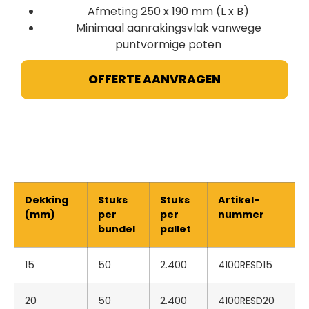
Afmeting 250 x 190 mm (L x B)
Minimaal aanrakingsvlak vanwege
puntvormige poten
OFFERTE AANVRAGEN
Dekking
Stuks
Stuks
Artikel-
(mm)
per
per
nummer
bundel
pallet
15
50
2.400
4100RESD15
20
50
2.400
4100RESD20