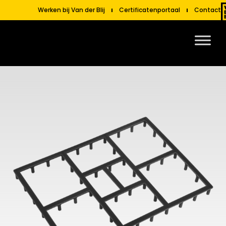
Werken bij Van der Blij
Certificatenportaal
Contact