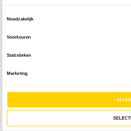
Toestemmingsselectie
Noodzakelijk
Voorkeuren
Statistieken
Marketing
ALLES
SELECT