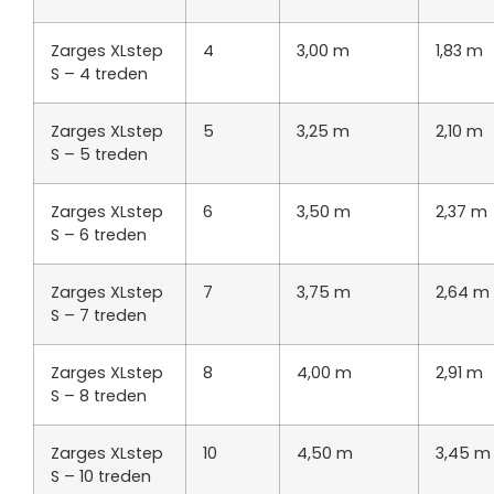
Zarges XLstep
4
3,00 m
1,83 m
S – 4 treden
Zarges XLstep
5
3,25 m
2,10 m
S – 5 treden
Zarges XLstep
6
3,50 m
2,37 m
S – 6 treden
Zarges XLstep
7
3,75 m
2,64 m
S – 7 treden
Zarges XLstep
8
4,00 m
2,91 m
S – 8 treden
Zarges XLstep
10
4,50 m
3,45 m
S – 10 treden