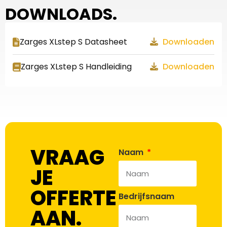
DOWNLOADS.
Zarges XLstep S Datasheet
Downloaden
Zarges XLstep S Handleiding
Downloaden
VRAAG
Naam
JE
OFFERTE
Bedrijfsnaam
AAN.