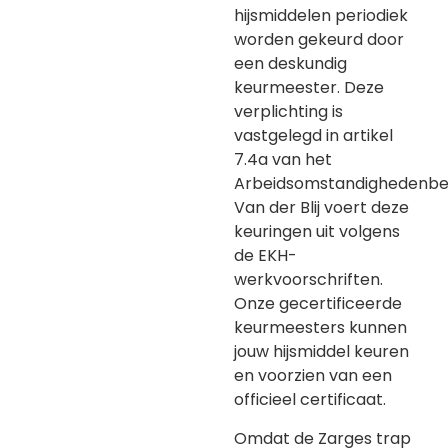
hijsmiddelen periodiek
worden gekeurd door
een deskundig
keurmeester. Deze
verplichting is
vastgelegd in artikel
7.4a van het
Arbeidsomstandighedenbes
Van der Blij voert deze
keuringen uit volgens
de EKH-
werkvoorschriften.
Onze gecertificeerde
keurmeesters kunnen
jouw hijsmiddel keuren
en voorzien van een
officieel certificaat.
Omdat de Zarges trap