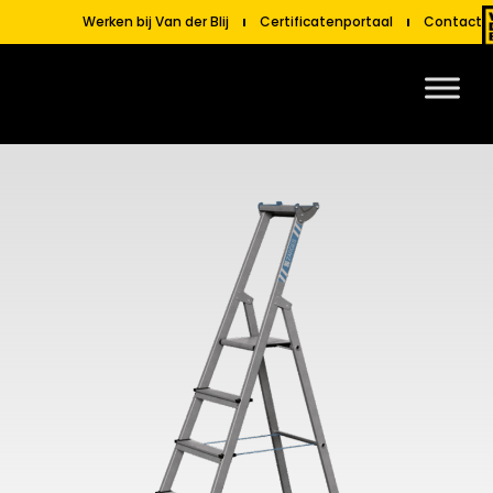
Werken bij Van der Blij
Certificatenportaal
Contact