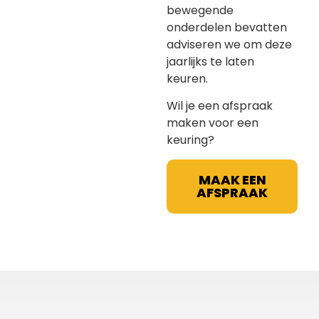
bewegende
onderdelen bevatten
adviseren we om deze
jaarlijks te laten
keuren.
Wil je een afspraak
maken voor een
keuring?
MAAK EEN
AFSPRAAK