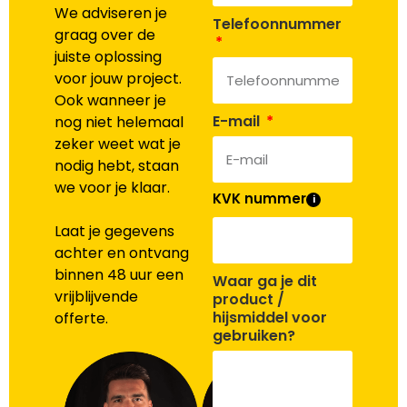
We adviseren je
Telefoonnummer
graag over de
juiste oplossing
voor jouw project.
Ook wanneer je
E-mail
nog niet helemaal
zeker weet wat je
nodig hebt, staan
we voor je klaar.
KVK nummer
i
Laat je gegevens
achter en ontvang
binnen 48 uur een
Waar ga je dit
vrijblijvende
product /
hijsmiddel voor
offerte.
gebruiken?