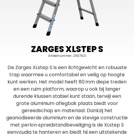
ZARGES XLSTEP S
Artikelnummer: 2907XLS
De Zarges XLstep S is een lichtgewicht en robuuste
trap waarmee u comfortabel en veilig op hoogte
kunt werken. Het model heeft 80 mm diepe treden
en een ruim platform, waarop u ook bij langer
durende klussen stabiel kunt staan, terwijl een
grote aluminium aflegbak plaats biedt voor
gereedschap en materiaal. Dankzij het
geanodiseerde aluminium en de stevige constructie
met perlon‑spreidstandbeveiliging is de XLstep S
eenvoudig te hanteren en biedt hij een uitstekende