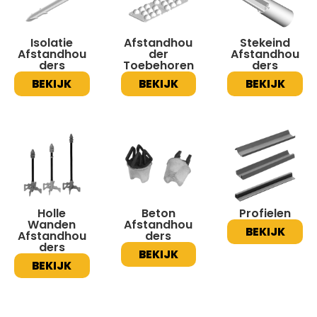
Isolatie
Afstandhou
Stekeind
Afstandhou
der
Afstandhou
ders
Toebehoren
ders
BEKIJK
BEKIJK
BEKIJK
Holle
Beton
Profielen
Wanden
Afstandhou
BEKIJK
Afstandhou
ders
ders
BEKIJK
BEKIJK