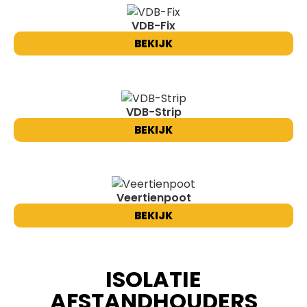
VDB-Fix
BEKIJK
VDB-Strip
BEKIJK
Veertienpoot
BEKIJK
ISOLATIE
AFSTANDHOUDERS