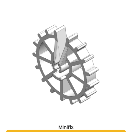
Minifix