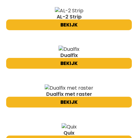
AL-2 Strip
BEKIJK
Dualfix
BEKIJK
Dualfix met raster
BEKIJK
Quix