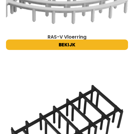
RAS-V Vloerring
BEKIJK