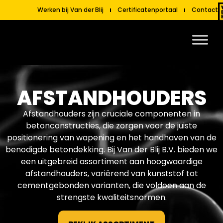
Werken bij Van der Blij
Certificatenportaal
Contact
AFSTANDHOUDERS
Afstandhouders zijn cruciale componenten in
betonconstructies, die zorgen voor de juiste
positionering van wapening en het handhaven van de
benodigde betondekking. Bij Van der Blij B.V. bieden we
een uitgebreid assortiment aan hoogwaardige
afstandhouders, variërend van kunststof tot
cementgebonden varianten, die voldoen aan de
strengste kwaliteitsnormen.