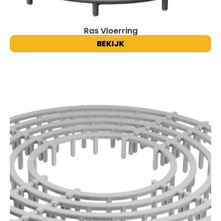
Ras Vloerring
BEKIJK