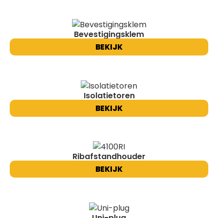
Bevestigingsklem
BEKIJK
Isolatietoren
BEKIJK
Ribafstandhouder
BEKIJK
Uni-plug