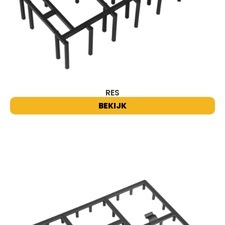
RES
BEKIJK