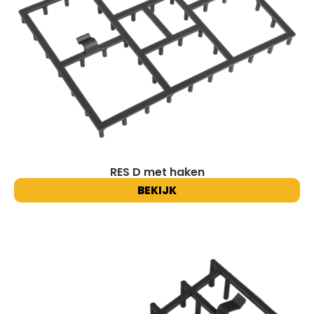
RES D met haken
BEKIJK