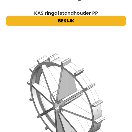
KAS ringafstandhouder PP
BEKIJK