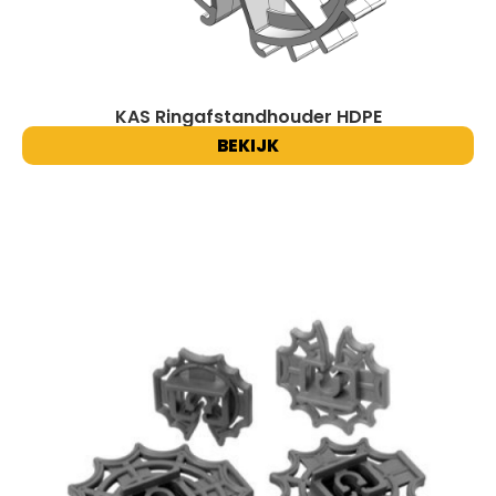
KAS Ringafstandhouder HDPE
BEKIJK