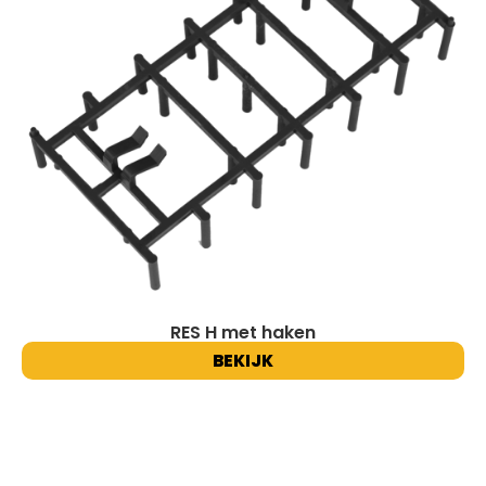
RES H met haken
BEKIJK