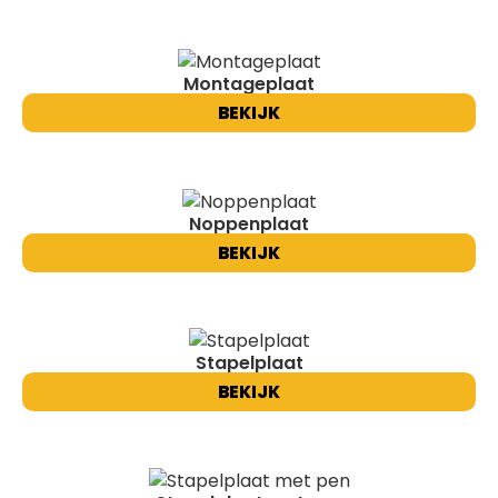
Montageplaat
BEKIJK
Noppenplaat
BEKIJK
Stapelplaat
BEKIJK