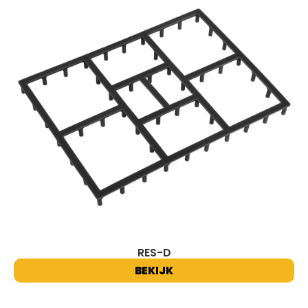
RES-D
BEKIJK