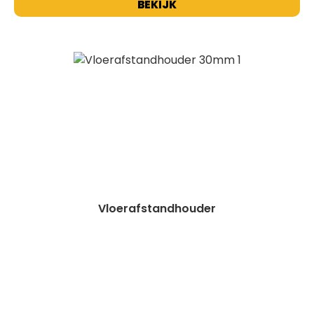
BEKIJK
Vloerafstandhouder