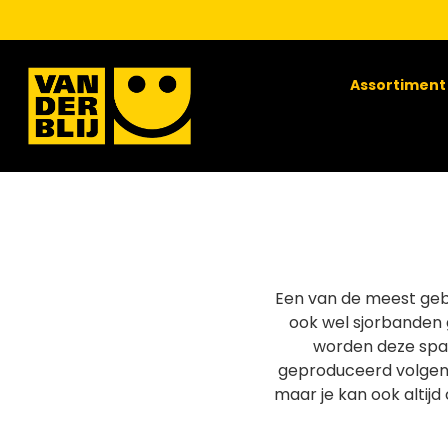
Assortiment
Een van de meest geb
ook wel sjorbanden 
worden deze span
geproduceerd volgen
maar je kan ook altij