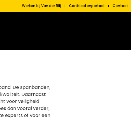
Werken bij Van der Blij
Certificatenportaal
Contact
nband.
De spanbanden,
kwaliteit. Daarnaast
 voor veiligheid
ees dan vooral verder,
ze experts of voor een