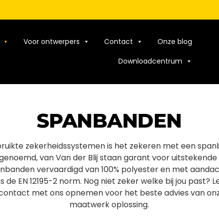
Voor ontwerpers
Contact
Onze blog
Downloadcentrum
SPANBANDEN
ruikte zekerheidssystemen is het zekeren met een spa
genoemd, van Van der Blij staan garant voor uitstekende 
banden vervaardigd van 100% polyester en met aandacht
s de EN 12195-2 norm.
Nog niet zeker welke bij jou past? L
d contact met ons opnemen voor het beste advies van on
maatwerk oplossing.