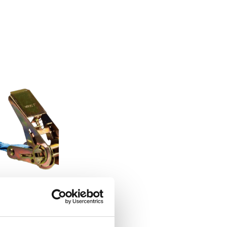
banden